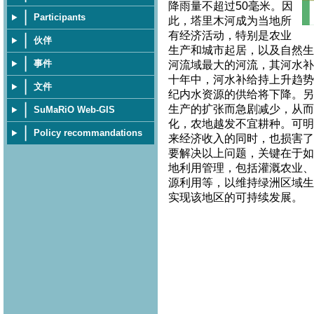
降雨量不超过50毫米。因
Participants
此，塔里木河成为当地所
有经济活动，特别是农业
伙伴
生产和城市起居，以及自然生
事件
河流域最大的河流，其河水补
十年中，河水补给持上升趋势
文件
纪内水资源的供给将下降。另
生产的扩张而急剧减少，从而
SuMaRiO Web-GIS
化，农地越发不宜耕种。可明
Policy recommandations
来经济收入的同时，也损害了
要解决以上问题，关键在于如
地利用管理，包括灌溉农业、
源利用等，以维持绿洲区域生
实现该地区的可持续发展。