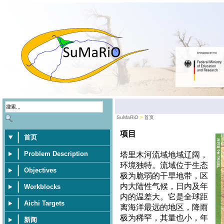
SuMaRiO
首页
项目
首页
Problem Description
塔里木河流域地域辽阔，
环境独特。流域位于生态
Objectives
极为脆弱的干旱地带，区
内大陆性气候，日内及年
Workblocks
内的温差大。它是全球距
Aichi Targets
离海洋最远的地区，降雨
极为稀罕，其量也小，年
新闻