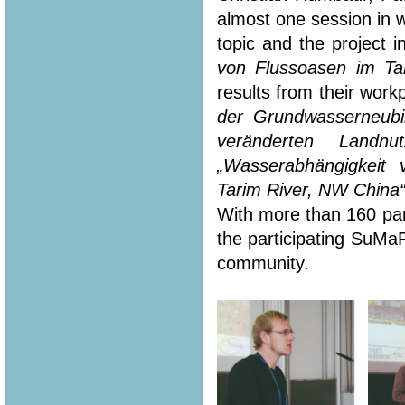
almost one session in 
topic and the project i
von Flussoasen im Ta
results from their workp
der Grundwasserneubi
veränderten Landn
„Wasserabhängigkeit
Tarim River, NW China
With more than 160 part
the participating SuMa
community.