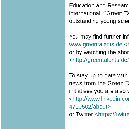
Education and Research 
international *"Green 
outstanding young scien
You may find further in
www.greentalents.de
<
or by watching the shor
<http://greentalents.de
To stay up-to-date with 
news from the Green T
initiatives you are als
<http://www.linkedin.c
4710502/about>
or Twitter
<https://twit