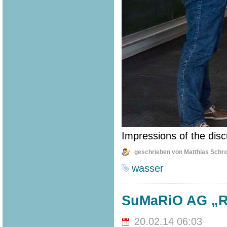
Impressions of the disc
geschrieben von Matthias Schr
wasser
SuMaRiO AG „Rip
20.02.14 06:03