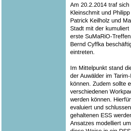
Am 20.2.2014 traf sich
Kleinschmit und Philip
Patrick Keilholz und M
Stadt mit der kumuliert
erste SuMaRiO-Treffen.
Bernd Cyffka beschäfti
eintreten.
Im Mittelpunkt stand di
der Auwälder im Tarim-
können. Zudem sollte e
verschiedenen Workpa
werden können. Hierfür
evaluiert und schlussen
gehaltenen ESS werden 
Ansatzes modelliert u