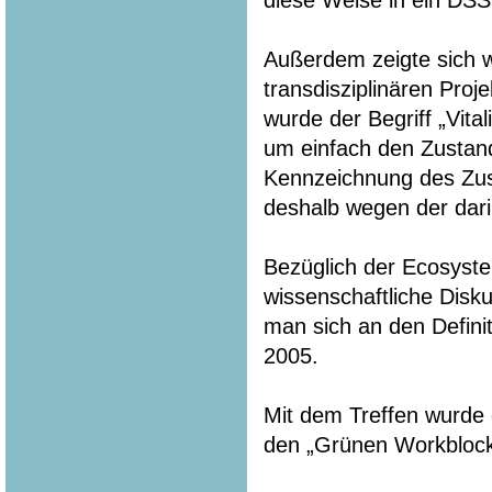
diese Weise in ein DSS
Außerdem zeigte sich w
transdisziplinären Pro
wurde der Begriff „Vita
um einfach den Zustan
Kennzeichnung des Zust
deshalb wegen der dari
Bezüglich der Ecosyste
wissenschaftliche Disku
man sich an den Defin
2005.
Mit dem Treffen wurde d
den „Grünen Workbloc